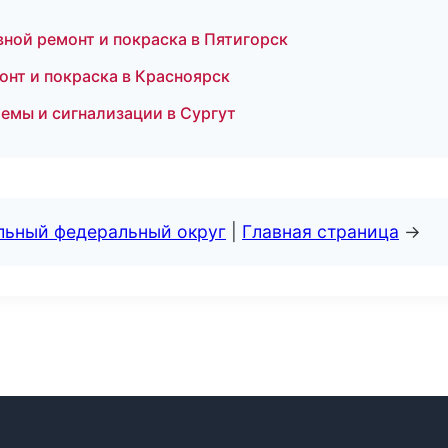
вной ремонт и покраска в Пятигорск
монт и покраска в Красноярск
емы и сигнализации в Сургут
альный федеральный округ
|
Главная страница
→