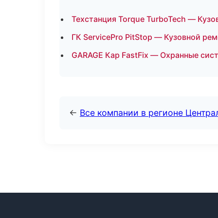
Техстанция Torque TurboTech — Кузо
ГК ServicePro PitStop — Кузовной ре
GARAGE Кар FastFix — Охранные сист
←
Все компании в регионе Центр