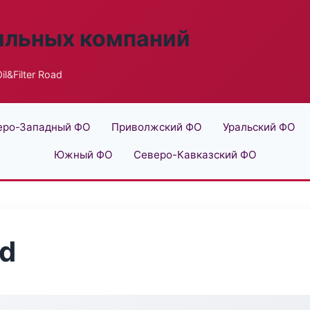
ильных компаний
il&Filter Road
еро-Западный ФО
Приволжский ФО
Уральский ФО
Южный ФО
Северо-Кавказский ФО
ad