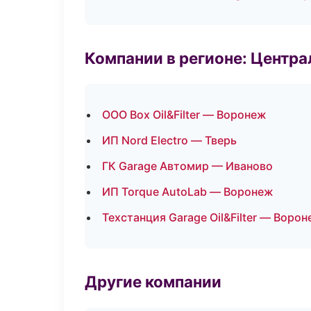
Компании в регионе: Центр
ООО Box Oil&Filter — Воронеж
ИП Nord Electro — Тверь
ГК Garage Автомир — Иваново
ИП Torque AutoLab — Воронеж
Техстанция Garage Oil&Filter — Воро
Другие компании