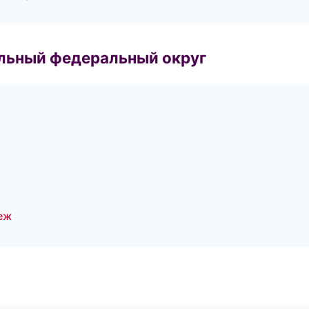
альный федеральный округ
неж