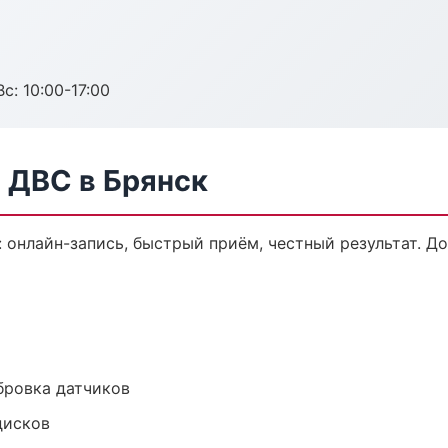
с: 10:00-17:00
 ДВС в Брянск
: онлайн-запись, быстрый приём, честный результат. Д
ибровка датчиков
дисков