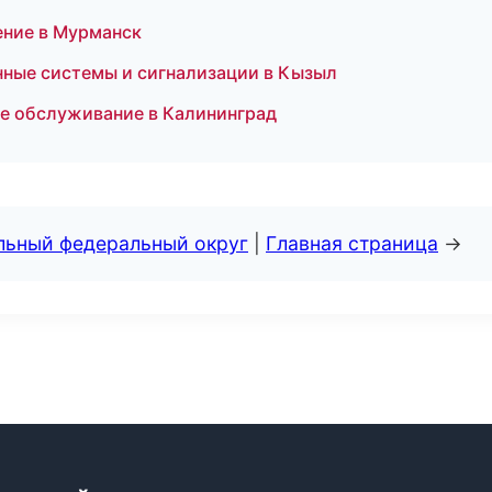
ение в Мурманск
нные системы и сигнализации в Кызыл
е обслуживание в Калининград
альный федеральный округ
|
Главная страница
→