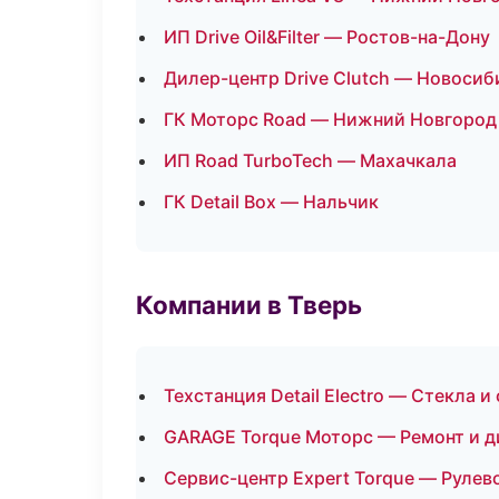
ИП Drive Oil&Filter — Ростов-на-Дону
Дилер-центр Drive Clutch — Новосиб
ГК Моторс Road — Нижний Новгород
ИП Road TurboTech — Махачкала
ГК Detail Box — Нальчик
Компании в Тверь
Техстанция Detail Electro — Стекла и
GARAGE Torque Моторс — Ремонт и д
Сервис-центр Expert Torque — Рулев