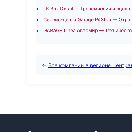
ГК Box Detail — Трансмиссия и сцепл
Сервис-центр Garage PitStop — Охра
GARAGE Linea Автомир — Техническо
←
Все компании в регионе Центр