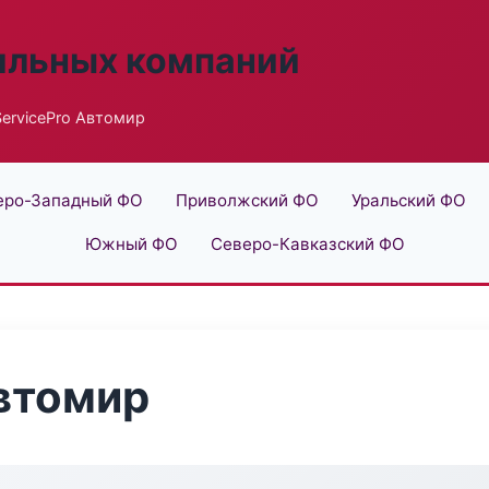
ильных компаний
ServicePro Автомир
еро-Западный ФО
Приволжский ФО
Уральский ФО
Южный ФО
Северо-Кавказский ФО
Автомир