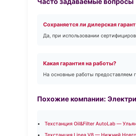
Часто задаваемые вопросы
Сохраняется ли дилерская гаран
Да, при использовании сертифициров
Какая гарантия на работы?
На основные работы предоставляем га
Похожие компании: Электри
Техстанция Oil&Filter AutoLab — Улья
Техстанция Linea V8 — Нижний Новг