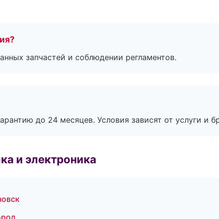
тия?
анных запчастей и соблюдении регламентов.
рантию до 24 месяцев. Условия зависят от услуги и бр
ка и электроника
новск
ород