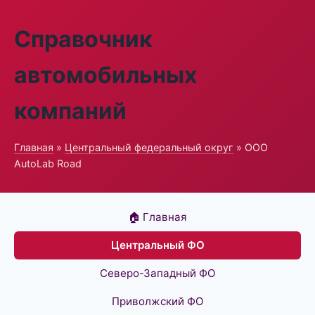
Справочник
автомобильных
компаний
Главная
»
Центральный федеральный округ
» ООО
AutoLab Road
🏠 Главная
Центральный ФО
Северо-Западный ФО
Приволжский ФО