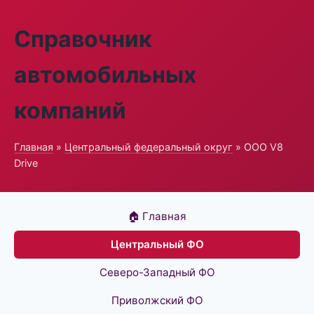
Справочник
автомобильных
компаний
Главная
»
Центральный федеральный округ
» ООО V8
Drive
🏠 Главная
Центральный ФО
Северо-Западный ФО
Приволжский ФО