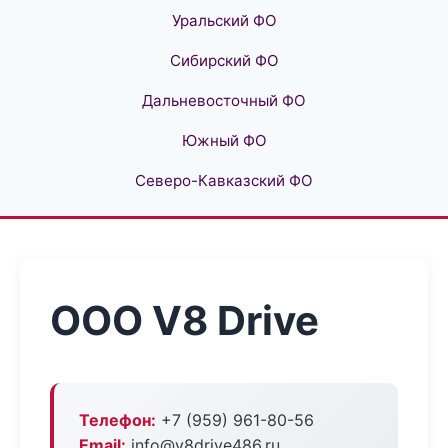
Уральский ФО
Сибирский ФО
Дальневосточный ФО
Южный ФО
Северо-Кавказский ФО
ООО V8 Drive
Телефон:
+7 (959) 961-80-56
Email:
info@v8drive486.ru