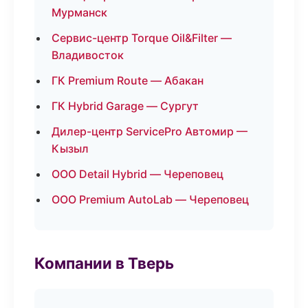
Мурманск
Сервис-центр Torque Oil&Filter —
Владивосток
ГК Premium Route — Абакан
ГК Hybrid Garage — Сургут
Дилер-центр ServicePro Автомир —
Кызыл
ООО Detail Hybrid — Череповец
ООО Premium AutoLab — Череповец
Компании в Тверь