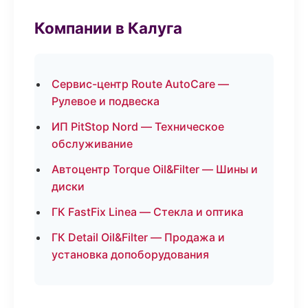
Компании в Калуга
Сервис-центр Route AutoCare —
Рулевое и подвеска
ИП PitStop Nord — Техническое
обслуживание
Автоцентр Torque Oil&Filter — Шины и
диски
ГК FastFix Linea — Стекла и оптика
ГК Detail Oil&Filter — Продажа и
установка допоборудования