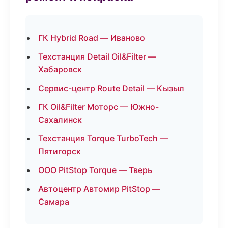
ГК Hybrid Road — Иваново
Техстанция Detail Oil&Filter —
Хабаровск
Сервис-центр Route Detail — Кызыл
ГК Oil&Filter Моторс — Южно-
Сахалинск
Техстанция Torque TurboTech —
Пятигорск
ООО PitStop Torque — Тверь
Автоцентр Автомир PitStop —
Самара