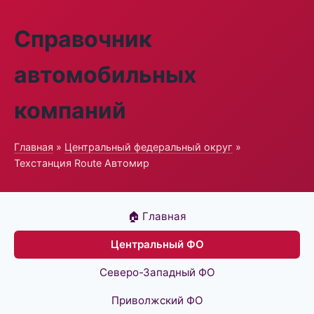
Справочник
автомобильных
компаний
Главная
»
Центральный федеральный округ
»
Техстанция Route Автомир
🏠 Главная
Центральный ФО
Северо-Западный ФО
Приволжский ФО