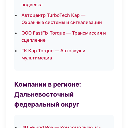
подвеска
Автоцентр TurboTech Кар —
Охранные системы и сигнализации
ООО FastFix Torque — Трансмиссия и
сцепление
ГК Кар Torque — Автозвук и
мультимедиа
Компании в регионе:
Дальневосточный
федеральный округ
ИП Hybrid Box — Комсомольск-на-