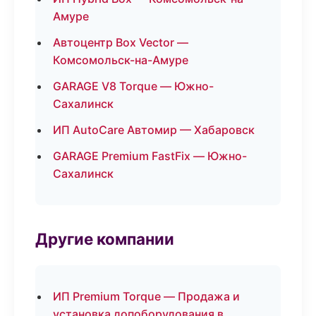
Амуре
Автоцентр Box Vector —
Комсомольск-на-Амуре
GARAGE V8 Torque — Южно-
Сахалинск
ИП AutoCare Автомир — Хабаровск
GARAGE Premium FastFix — Южно-
Сахалинск
Другие компании
ИП Premium Torque — Продажа и
установка допоборудования в