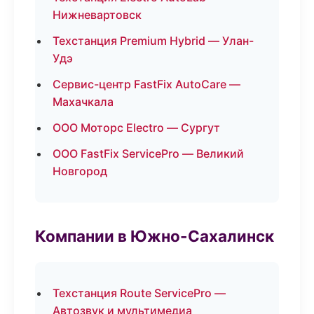
Нижневартовск
Техстанция Premium Hybrid — Улан-
Удэ
Сервис-центр FastFix AutoCare —
Махачкала
ООО Моторс Electro — Сургут
ООО FastFix ServicePro — Великий
Новгород
Компании в Южно-Сахалинск
Техстанция Route ServicePro —
Автозвук и мультимедиа