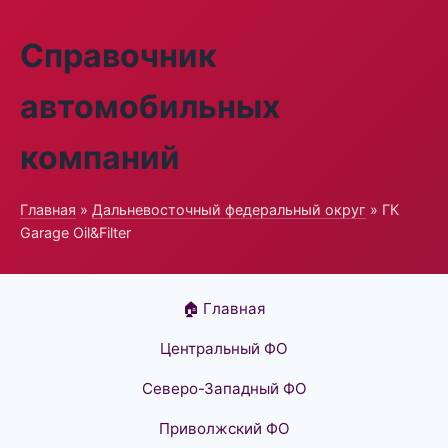
Справочник
автомобильных
компаний
Главная
»
Дальневосточный федеральный округ
» ГК
Garage Oil&Filter
🏠 Главная
Центральный ФО
Северо-Западный ФО
Приволжский ФО