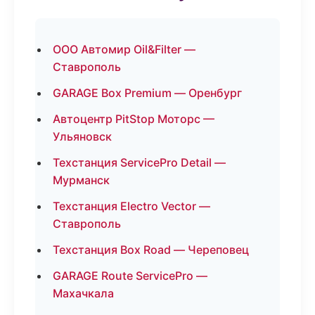
ООО Автомир Oil&Filter —
Ставрополь
GARAGE Box Premium — Оренбург
Автоцентр PitStop Моторс —
Ульяновск
Техстанция ServicePro Detail —
Мурманск
Техстанция Electro Vector —
Ставрополь
Техстанция Box Road — Череповец
GARAGE Route ServicePro —
Махачкала