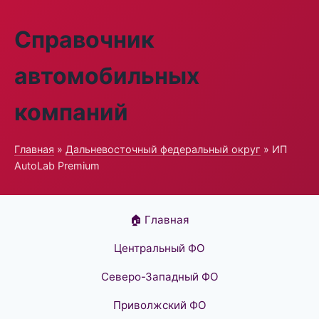
Справочник
автомобильных
компаний
Главная
»
Дальневосточный федеральный округ
» ИП
AutoLab Premium
🏠 Главная
Центральный ФО
Северо-Западный ФО
Приволжский ФО