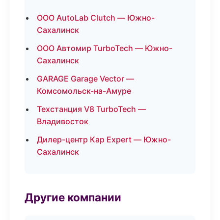
ООО AutoLab Clutch — Южно-
Сахалинск
ООО Автомир TurboTech — Южно-
Сахалинск
GARAGE Garage Vector —
Комсомольск-на-Амуре
Техстанция V8 TurboTech —
Владивосток
Дилер-центр Кар Expert — Южно-
Сахалинск
Другие компании