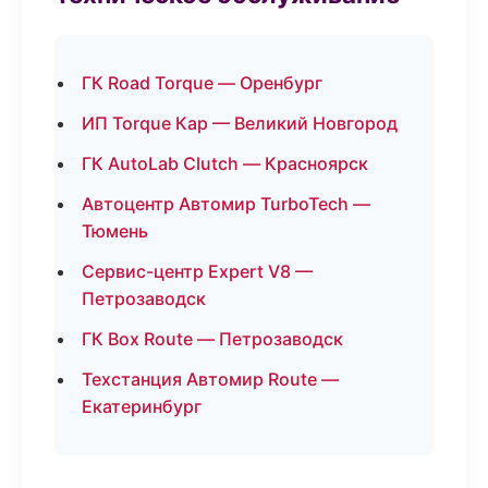
ГК Road Torque — Оренбург
ИП Torque Кар — Великий Новгород
ГК AutoLab Clutch — Красноярск
Автоцентр Автомир TurboTech —
Тюмень
Сервис-центр Expert V8 —
Петрозаводск
ГК Box Route — Петрозаводск
Техстанция Автомир Route —
Екатеринбург