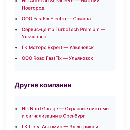
ИП AutoLab ServicePro — Нижний
Новгород
ООО FastFix Electro — Самара
Сервис-центр TurboTech Premium —
Ульяновск
ГК Моторс Expert — Ульяновск
ООО Road FastFix — Ульяновск
Другие компании
ИП Nord Garage — Охранные системы
и сигнализации в Оренбург
ГК Linea Автомир — Электрика и