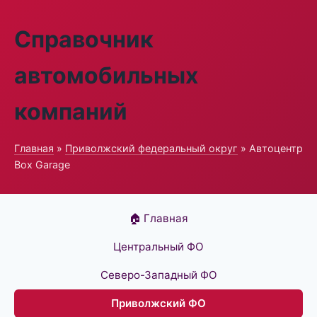
Справочник
автомобильных
компаний
Главная
»
Приволжский федеральный округ
» Автоцентр
Box Garage
🏠 Главная
Центральный ФО
Северо-Западный ФО
Приволжский ФО