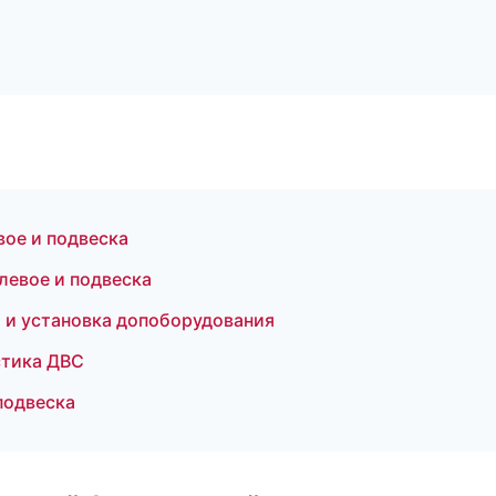
вое и подвеска
левое и подвеска
 и установка допоборудования
стика ДВС
подвеска