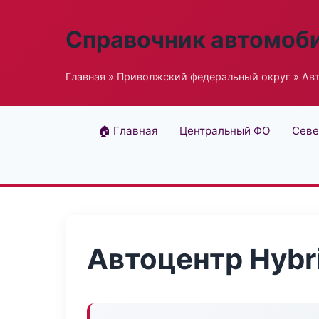
Справочник автомоб
Главная
»
Приволжский федеральный округ
» Авт
🏠 Главная
Центральный ФО
Севе
Автоцентр Hybr