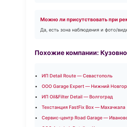
Можно ли присутствовать при ре
Да, есть зона наблюдения и фото/вид
Похожие компании: Кузовно
ИП Detail Route — Севастополь
ООО Garage Expert — Нижний Новго
ИП Oil&Filter Detail — Волгоград
Техстанция FastFix Box — Махачкала
Сервис-центр Road Garage — Иванов