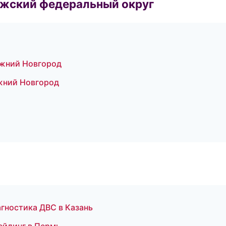
лжский федеральный округ
ижний Новгород
жний Новгород
агностика ДВС в Казань