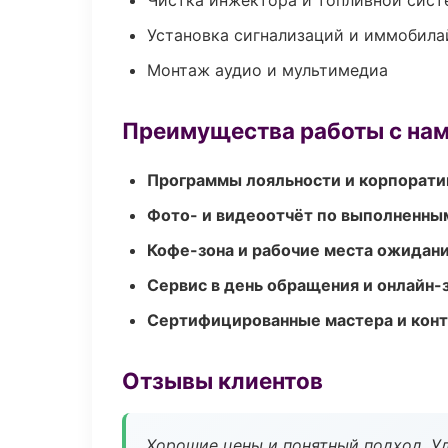
Чистка инжектора и топливной сис
Установка сигнализаций и иммобила
Монтаж аудио и мультимедиа
Преимущества работы с на
Программы лояльности и корпорати
Фото- и видеоотчёт по выполненны
Кофе-зона и рабочие места ожидания
Сервис в день обращения и онлайн-
Сертифицированные мастера и конт
Отзывы клиентов
Хорошие цены и понятный подход. Уд