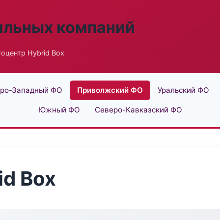
ильных компаний
оцентр Hybrid Box
ро-Западный ФО
Приволжский ФО
Уральский ФО
Южный ФО
Северо-Кавказский ФО
id Box