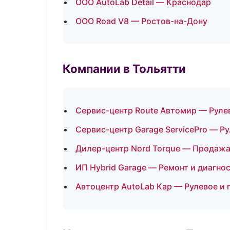
ООО AutoLab Detail — Краснодар
ООО Road V8 — Ростов-на-Дону
Компании в Тольятти
Сервис-центр Route Автомир — Руле
Сервис-центр Garage ServicePro — Ру
Дилер-центр Nord Torque — Продажа
ИП Hybrid Garage — Ремонт и диагно
Автоцентр AutoLab Кар — Рулевое и 