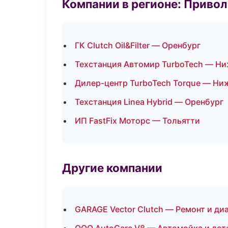
Компании в регионе: Приво
ГК Clutch Oil&Filter — Оренбург
Техстанция Автомир TurboTech — Н
Дилер-центр TurboTech Torque — Ни
Техстанция Linea Hybrid — Оренбург
ИП FastFix Моторс — Тольятти
Другие компании
GARAGE Vector Clutch — Ремонт и ди