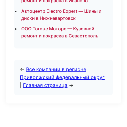
ремонт и покраска в Иваново
Автоцентр Electro Expert — Шины и
диски в Нижневартовск
ООО Torque Моторс — Кузовной
ремонт и покраска в Севастополь
←
Все компании в регионе
Приволжский федеральный округ
|
Главная страница
→