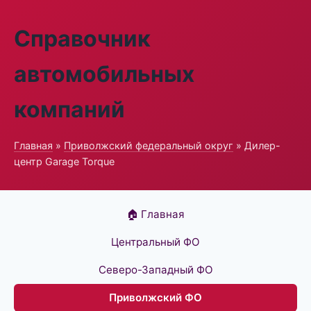
Справочник
автомобильных
компаний
Главная
»
Приволжский федеральный округ
» Дилер-
центр Garage Torque
🏠 Главная
Центральный ФО
Северо-Западный ФО
Приволжский ФО