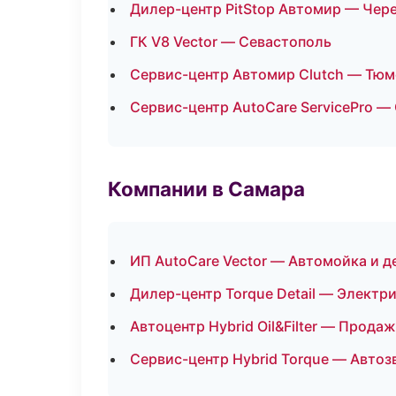
Дилер-центр PitStop Автомир — Чер
ГК V8 Vector — Севастополь
Сервис-центр Автомир Clutch — Тюм
Сервис-центр AutoCare ServicePro —
Компании в Самара
ИП AutoCare Vector — Автомойка и д
Дилер-центр Torque Detail — Электр
Автоцентр Hybrid Oil&Filter — Прода
Сервис-центр Hybrid Torque — Автоз