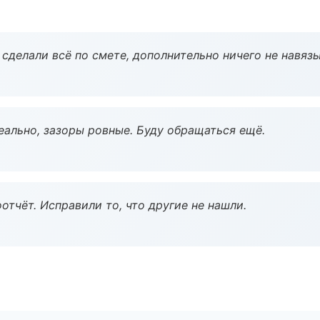
сделали всё по смете, дополнительно ничего не навязы
еально, зазоры ровные. Буду обращаться ещё.
тчёт. Исправили то, что другие не нашли.