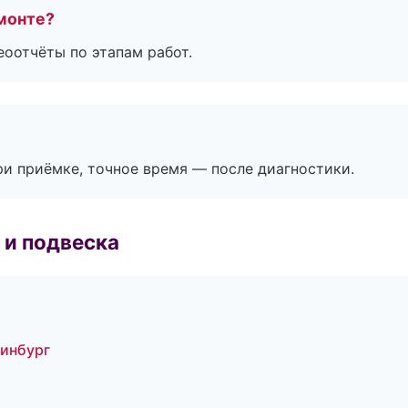
монте?
еоотчёты по этапам работ.
и приёмке, точное время — после диагностики.
 и подвеска
ринбург