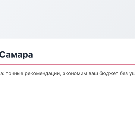
 Самара
ка: точные рекомендации, экономим ваш бюджет без ущ