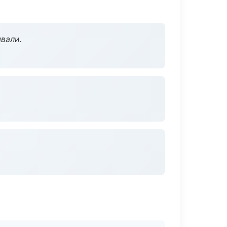
вали.