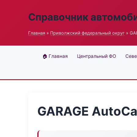
Справочник автомоб
Главная
»
Приволжский федеральный округ
» GA
🏠 Главная
Центральный ФО
Севе
GARAGE AutoCa