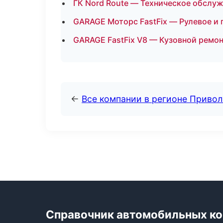
ГК Nord Route — Техническое обслу
GARAGE Моторс FastFix — Рулевое и
GARAGE FastFix V8 — Кузовной ремон
←
Все компании в регионе Приво
Справочник автомобильных к