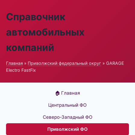
Справочник
автомобильных
компаний
Главная
»
Приволжский федеральный округ
» GARAGE
Electro FastFix
🏠 Главная
Центральный ФО
Северо-Западный ФО
Приволжский ФО