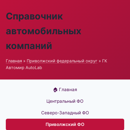
Справочник
автомобильных
компаний
Главная
»
Приволжский федеральный округ
» ГК
Автомир AutoLab
🏠 Главная
Центральный ФО
Северо-Западный ФО
Приволжский ФО