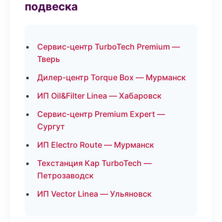
подвеска
Сервис-центр TurboTech Premium —
Тверь
Дилер-центр Torque Box — Мурманск
ИП Oil&Filter Linea — Хабаровск
Сервис-центр Premium Expert —
Сургут
ИП Electro Route — Мурманск
Техстанция Кар TurboTech —
Петрозаводск
ИП Vector Linea — Ульяновск