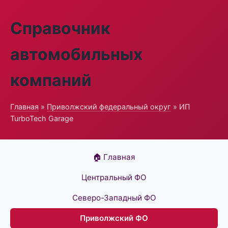
Справочник
автомобильных
компаний
Главная
»
Приволжский федеральный округ
» ИП
TurboTech Garage
🏠 Главная
Центральный ФО
Северо-Западный ФО
Приволжский ФО