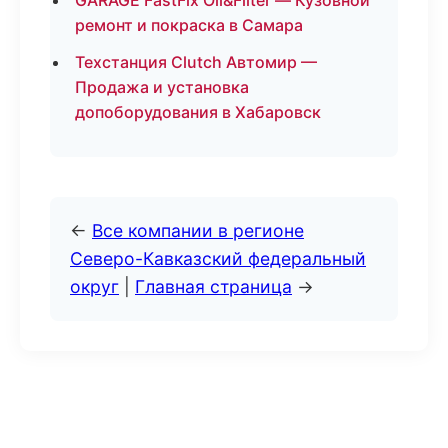
GARAGE FastFix Oil&Filter — Кузовной
ремонт и покраска в Самара
Техстанция Clutch Автомир —
Продажа и установка
допоборудования в Хабаровск
←
Все компании в регионе
Северо-Кавказский федеральный
округ
|
Главная страница
→