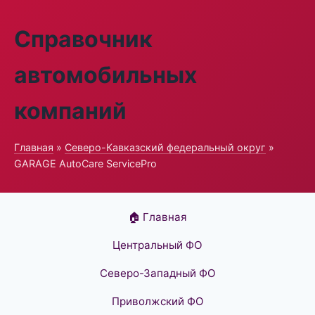
Справочник
автомобильных
компаний
Главная
»
Северо-Кавказский федеральный округ
»
GARAGE AutoCare ServicePro
🏠 Главная
Центральный ФО
Северо-Западный ФО
Приволжский ФО