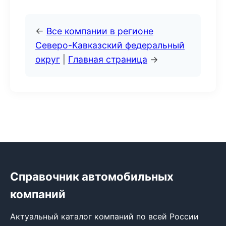
←
Все компании в регионе
Северо-Кавказский федеральный
округ
|
Главная страница
→
Справочник автомобильных
компаний
Актуальный каталог компаний по всей России