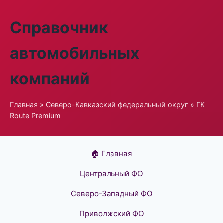
Справочник
автомобильных
компаний
Главная
»
Северо-Кавказский федеральный округ
» ГК
Route Premium
🏠 Главная
Центральный ФО
Северо-Западный ФО
Приволжский ФО