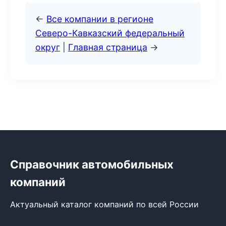
←
Все компании в регионе
Северо-Кавказский федеральный
округ
|
Главная страница
→
Справочник автомобильных
компаний
Актуальный каталог компаний по всей России