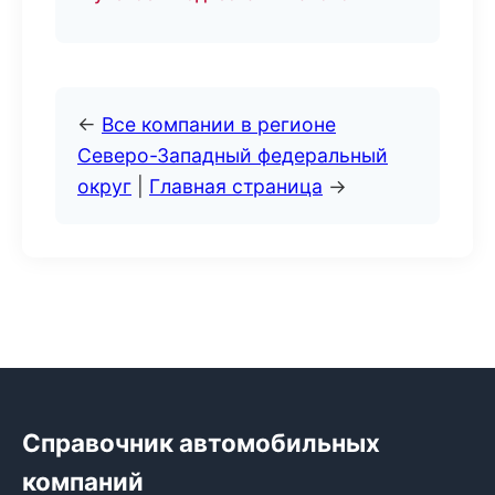
←
Все компании в регионе
Северо-Западный федеральный
округ
|
Главная страница
→
Справочник автомобильных
компаний