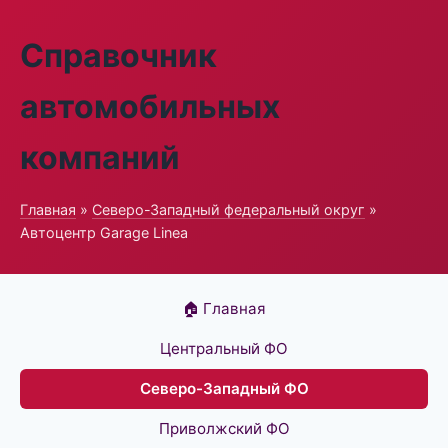
Справочник
автомобильных
компаний
Главная
»
Северо-Западный федеральный округ
»
Автоцентр Garage Linea
🏠 Главная
Центральный ФО
Северо-Западный ФО
Приволжский ФО