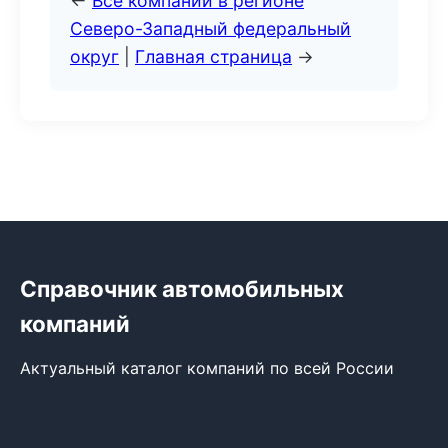
←
Все компании в регионе
Северо-Западный федеральный
округ
|
Главная страница
→
Справочник автомобильных
компаний
Актуальный каталог компаний по всей России