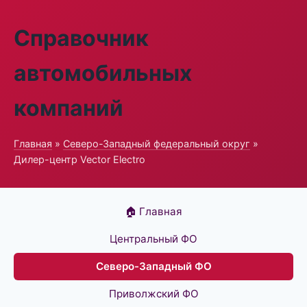
Справочник
автомобильных
компаний
Главная
»
Северо-Западный федеральный округ
»
Дилер-центр Vector Electro
🏠 Главная
Центральный ФО
Северо-Западный ФО
Приволжский ФО