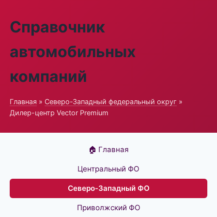
Справочник
автомобильных
компаний
Главная
»
Северо-Западный федеральный округ
»
Дилер-центр Vector Premium
🏠 Главная
Центральный ФО
Северо-Западный ФО
Приволжский ФО