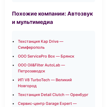
Похожие компании: Автозвук
и мультимедиа
Техстанция Кар Drive —
Симферополь
ООО ServicePro Box — Брянск
ООО Oil&Filter AutoLab —
Петрозаводск
ИП V8 TurboTech — Великий
Новгород
Техстанция Detail Clutch — Оренбург
Сервис-центр Garage Expert —