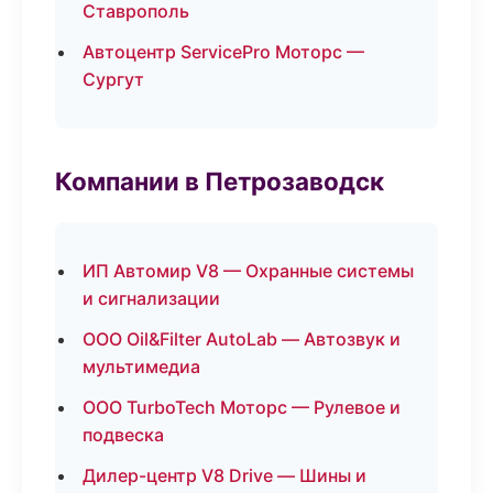
Ставрополь
Автоцентр ServicePro Моторс —
Сургут
Компании в Петрозаводск
ИП Автомир V8 — Охранные системы
и сигнализации
ООО Oil&Filter AutoLab — Автозвук и
мультимедиа
ООО TurboTech Моторс — Рулевое и
подвеска
Дилер-центр V8 Drive — Шины и