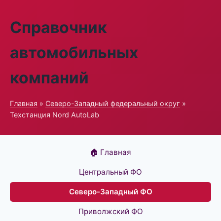
Справочник
автомобильных
компаний
Главная
»
Северо-Западный федеральный округ
»
Техстанция Nord AutoLab
🏠 Главная
Центральный ФО
Северо-Западный ФО
Приволжский ФО