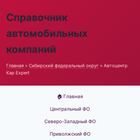
Справочник
автомобильных
компаний
Главная
»
Сибирский федеральный округ
» Автоцентр
Кар Expert
🏠 Главная
Центральный ФО
Северо-Западный ФО
Приволжский ФО