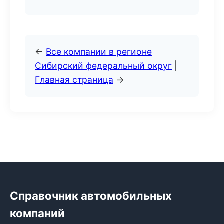
←
Все компании в регионе
Сибирский федеральный округ
|
Главная страница
→
Справочник автомобильных
компаний