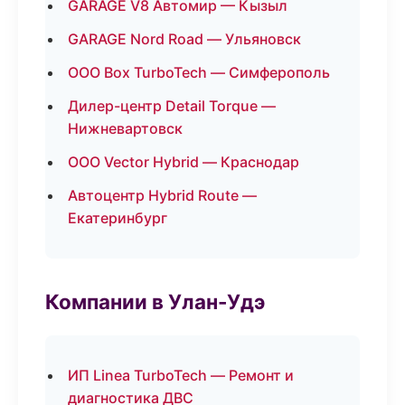
GARAGE V8 Автомир — Кызыл
GARAGE Nord Road — Ульяновск
ООО Box TurboTech — Симферополь
Дилер-центр Detail Torque —
Нижневартовск
ООО Vector Hybrid — Краснодар
Автоцентр Hybrid Route —
Екатеринбург
Компании в Улан-Удэ
ИП Linea TurboTech — Ремонт и
диагностика ДВС