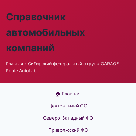
Справочник
автомобильных
компаний
Главная
»
Сибирский федеральный округ
» GARAGE
Route AutoLab
🏠 Главная
Центральный ФО
Северо-Западный ФО
Приволжский ФО