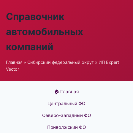
Справочник
автомобильных
компаний
Главная
»
Сибирский федеральный округ
» ИП Expert
Vector
🏠 Главная
Центральный ФО
Северо-Западный ФО
Приволжский ФО