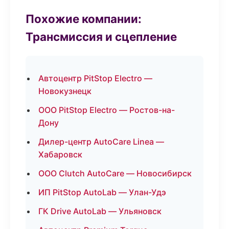
Похожие компании:
Трансмиссия и сцепление
Автоцентр PitStop Electro —
Новокузнецк
ООО PitStop Electro — Ростов-на-
Дону
Дилер-центр AutoCare Linea —
Хабаровск
ООО Clutch AutoCare — Новосибирск
ИП PitStop AutoLab — Улан-Удэ
ГК Drive AutoLab — Ульяновск