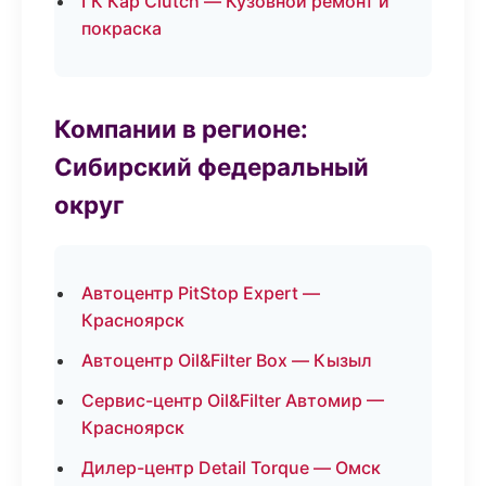
ГК Кар Clutch — Кузовной ремонт и
покраска
Компании в регионе:
Сибирский федеральный
округ
Автоцентр PitStop Expert —
Красноярск
Автоцентр Oil&Filter Box — Кызыл
Сервис-центр Oil&Filter Автомир —
Красноярск
Дилер-центр Detail Torque — Омск