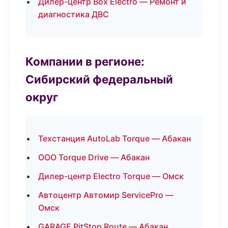
Дилер-центр Box Electro — Ремонт и
диагностика ДВС
Компании в регионе:
Сибирский федеральный
округ
Техстанция AutoLab Torque — Абакан
ООО Torque Drive — Абакан
Дилер-центр Electro Torque — Омск
Автоцентр Автомир ServicePro —
Омск
GARAGE PitStop Route — Абакан