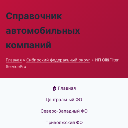
Справочник
автомобильных
компаний
Главная
»
Сибирский федеральный округ
» ИП Oil&Filter
ServicePro
🏠 Главная
Центральный ФО
Северо-Западный ФО
Приволжский ФО