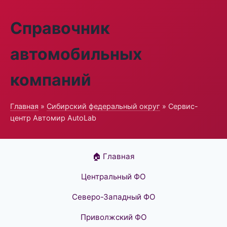
Справочник
автомобильных
компаний
Главная
»
Сибирский федеральный округ
» Сервис-
центр Автомир AutoLab
🏠 Главная
Центральный ФО
Северо-Западный ФО
Приволжский ФО