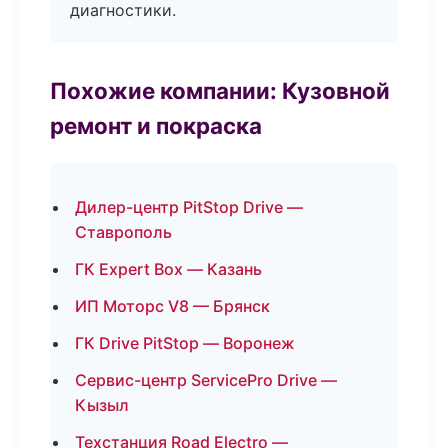
диагностики.
Похожие компании: Кузовной
ремонт и покраска
Дилер-центр PitStop Drive —
Ставрополь
ГК Expert Box — Казань
ИП Моторс V8 — Брянск
ГК Drive PitStop — Воронеж
Сервис-центр ServicePro Drive —
Кызыл
Техстанция Road Electro —