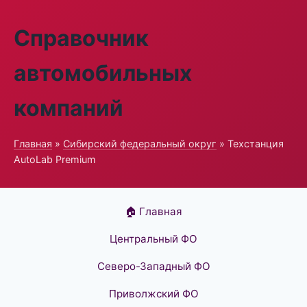
Справочник
автомобильных
компаний
Главная
»
Сибирский федеральный округ
» Техстанция
AutoLab Premium
🏠 Главная
Центральный ФО
Северо-Западный ФО
Приволжский ФО