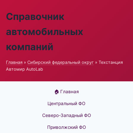
Справочник
автомобильных
компаний
Главная
»
Сибирский федеральный округ
» Техстанция
Автомир AutoLab
🏠 Главная
Центральный ФО
Северо-Западный ФО
Приволжский ФО