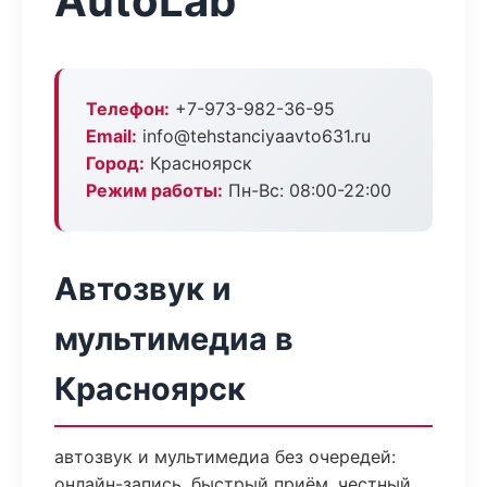
AutoLab
Телефон:
+7-973-982-36-95
Email:
info@tehstanciyaavto631.ru
Город:
Красноярск
Режим работы:
Пн-Вс: 08:00-22:00
Автозвук и
мультимедиа в
Красноярск
автозвук и мультимедиа без очередей:
онлайн-запись, быстрый приём, честный