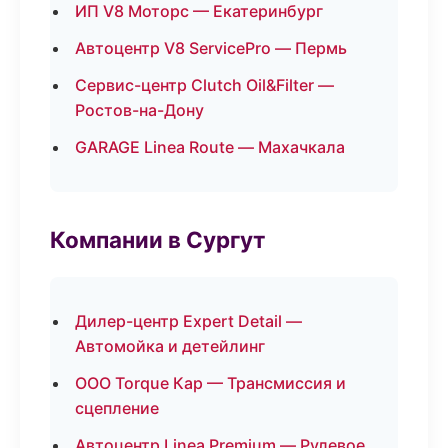
ИП V8 Моторс — Екатеринбург
Автоцентр V8 ServicePro — Пермь
Сервис-центр Clutch Oil&Filter —
Ростов-на-Дону
GARAGE Linea Route — Махачкала
Компании в Сургут
Дилер-центр Expert Detail —
Автомойка и детейлинг
ООО Torque Кар — Трансмиссия и
сцепление
Автоцентр Linea Premium — Рулевое