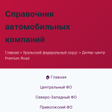
Справочник
автомобильных
компаний
Главная
»
Уральский федеральный округ
» Дилер-центр
Premium Road
🏠 Главная
Центральный ФО
Северо-Западный ФО
Приволжский ФО