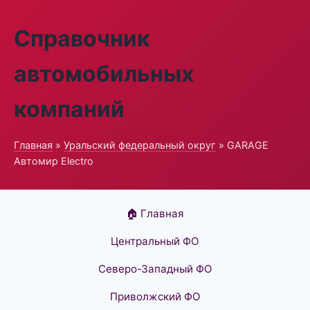
Справочник
автомобильных
компаний
Главная
»
Уральский федеральный округ
» GARAGE
Автомир Electro
🏠 Главная
Центральный ФО
Северо-Западный ФО
Приволжский ФО