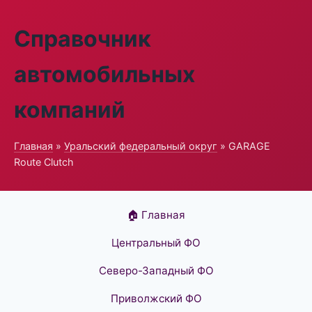
Справочник
автомобильных
компаний
Главная
»
Уральский федеральный округ
» GARAGE
Route Clutch
🏠 Главная
Центральный ФО
Северо-Западный ФО
Приволжский ФО