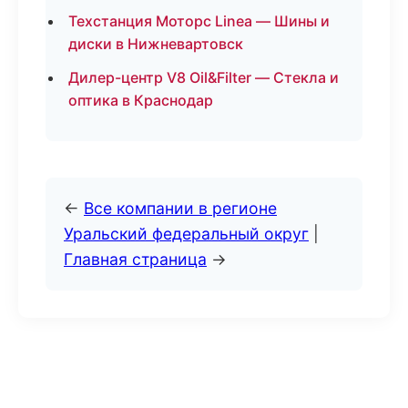
Техстанция Моторс Linea — Шины и
диски в Нижневартовск
Дилер-центр V8 Oil&Filter — Стекла и
оптика в Краснодар
←
Все компании в регионе
Уральский федеральный округ
|
Главная страница
→