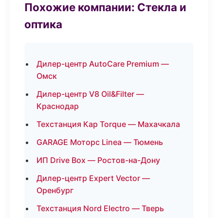
Похожие компании: Стекла и
оптика
Дилер-центр AutoCare Premium —
Омск
Дилер-центр V8 Oil&Filter —
Краснодар
Техстанция Кар Torque — Махачкала
GARAGE Моторс Linea — Тюмень
ИП Drive Box — Ростов-на-Дону
Дилер-центр Expert Vector —
Оренбург
Техстанция Nord Electro — Тверь