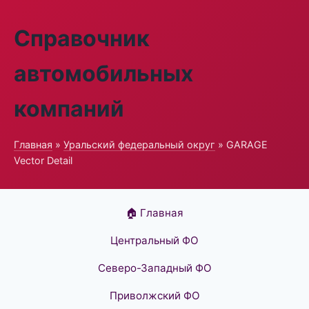
Справочник
автомобильных
компаний
Главная
»
Уральский федеральный округ
» GARAGE
Vector Detail
🏠 Главная
Центральный ФО
Северо-Западный ФО
Приволжский ФО