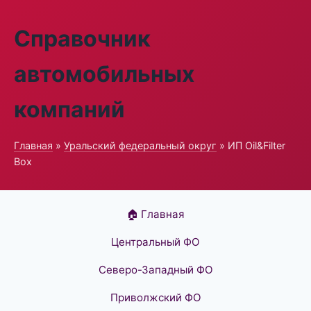
Справочник
автомобильных
компаний
Главная
»
Уральский федеральный округ
» ИП Oil&Filter
Box
🏠 Главная
Центральный ФО
Северо-Западный ФО
Приволжский ФО