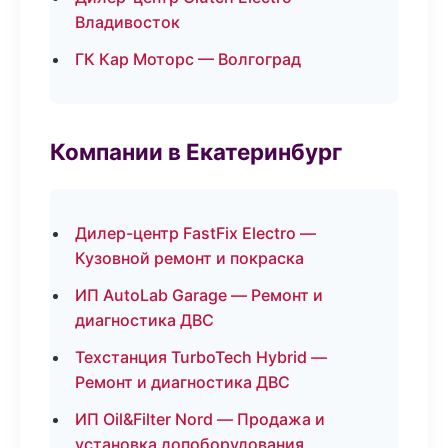
Владивосток
ГК Кар Моторс — Волгоград
Компании в Екатеринбург
Дилер-центр FastFix Electro —
Кузовной ремонт и покраска
ИП AutoLab Garage — Ремонт и
диагностика ДВС
Техстанция TurboTech Hybrid —
Ремонт и диагностика ДВС
ИП Oil&Filter Nord — Продажа и
установка допоборудования