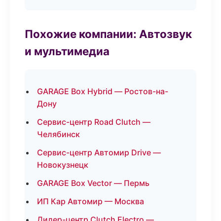
Похожие компании: Автозвук
и мультимедиа
GARAGE Box Hybrid — Ростов-на-
Дону
Сервис-центр Road Clutch —
Челябинск
Сервис-центр Автомир Drive —
Новокузнецк
GARAGE Box Vector — Пермь
ИП Кар Автомир — Москва
Дилер-центр Clutch Electro —