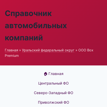
Справочник
автомобильных
компаний
Главная
»
Уральский федеральный округ
» ООО Box
Premium
🏠 Главная
Центральный ФО
Северо-Западный ФО
Приволжский ФО