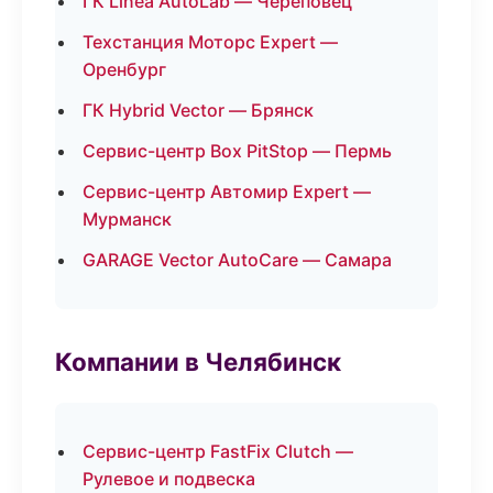
ГК Linea AutoLab — Череповец
Техстанция Моторс Expert —
Оренбург
ГК Hybrid Vector — Брянск
Сервис-центр Box PitStop — Пермь
Сервис-центр Автомир Expert —
Мурманск
GARAGE Vector AutoCare — Самара
Компании в Челябинск
Сервис-центр FastFix Clutch —
Рулевое и подвеска