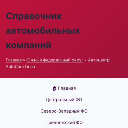
Справочник
автомобильных
компаний
Главная
»
Южный федеральный округ
» Автоцентр
AutoCare Linea
🏠 Главная
Центральный ФО
Северо-Западный ФО
Приволжский ФО