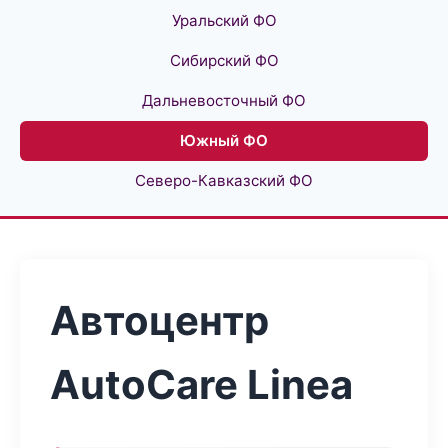
Уральский ФО
Сибирский ФО
Дальневосточный ФО
Южный ФО
Северо-Кавказский ФО
Автоцентр
AutoCare Linea