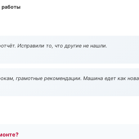
е работы
тчёт. Исправили то, что другие не нашли.
окам, грамотные рекомендации. Машина едет как нова
монте?