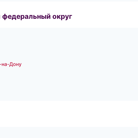
 федеральный округ
в-на-Дону