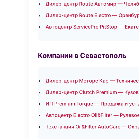
Дилер-центр Route Автомир — Челя
Дилер-центр Route Electro — Оренбу
Автоцентр ServicePro PitStop — Екат
Компании в Севастополь
Дилер-центр Моторс Кар — Техниче
Дилер-центр Clutch Premium — Кузов
ИП Premium Torque — Продажа и уст
Автоцентр Electro Oil&Filter — Рулево
Техстанция Oil&Filter AutoCare — Ох