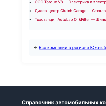
ООО Torque V8 — Электрика и элект
Дилер-центр Clutch Garage — Стекла
Техстанция AutoLab Oil&Filter — Шин
←
Все компании в регионе Южный
Справочник автомобильных к