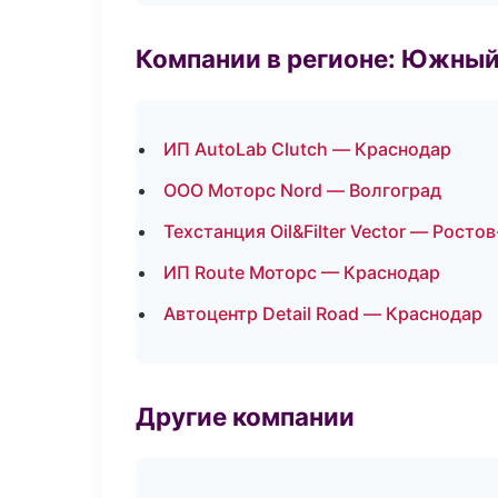
Компании в регионе: Южный
ИП AutoLab Clutch — Краснодар
ООО Моторс Nord — Волгоград
Техстанция Oil&Filter Vector — Росто
ИП Route Моторс — Краснодар
Автоцентр Detail Road — Краснодар
Другие компании