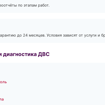
еоотчёты по этапам работ.
рантию до 24 месяцев. Условия зависят от услуги и бр
и диагностика ДВС
поль
ла