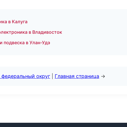
ика в Калуга
 электроника в Владивосток
 и подвеска в Улан-Удэ
 федеральный округ
|
Главная страница
→