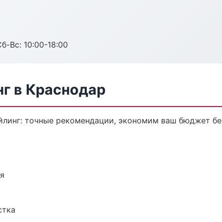
б-Вс: 10:00-18:00
нг в Краснодар
йлинг: точные рекомендации, экономим ваш бюджет без
ия
стка