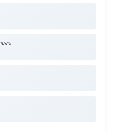
вали.