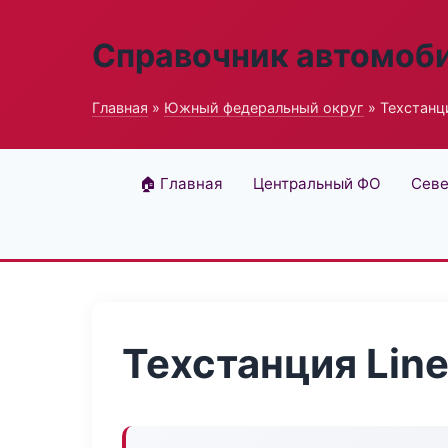
Справочник автомоб
Главная
»
Южный федеральный округ
» Техстанци
🏠 Главная
Центральный ФО
Севе
Техстанция Line