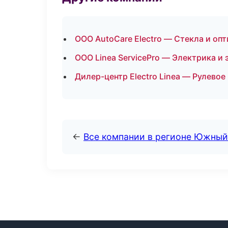
ООО AutoCare Electro — Стекла и опт
ООО Linea ServicePro — Электрика и
Дилер-центр Electro Linea — Рулевое
←
Все компании в регионе Южный