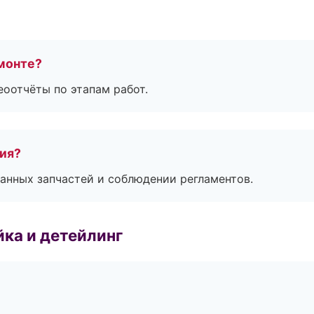
монте?
еоотчёты по этапам работ.
тия?
анных запчастей и соблюдении регламентов.
ка и детейлинг