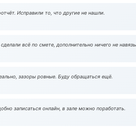
тчёт. Исправили то, что другие не нашли.
сделали всё по смете, дополнительно ничего не навязы
еально, зазоры ровные. Буду обращаться ещё.
обно записаться онлайн, в зале можно поработать.