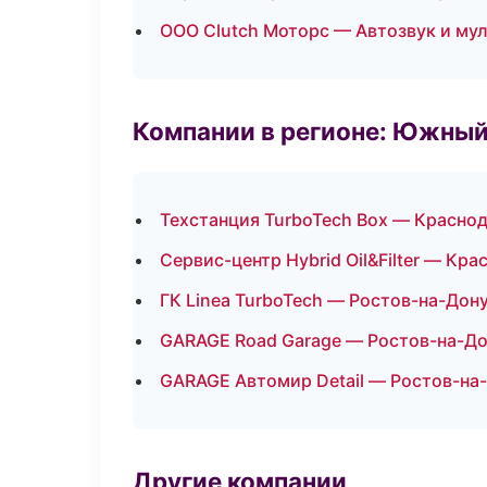
ООО Clutch Моторс — Автозвук и му
Компании в регионе: Южный
Техстанция TurboTech Box — Красно
Сервис-центр Hybrid Oil&Filter — Кра
ГК Linea TurboTech — Ростов-на-Дон
GARAGE Road Garage — Ростов-на-Д
GARAGE Автомир Detail — Ростов-на
Другие компании