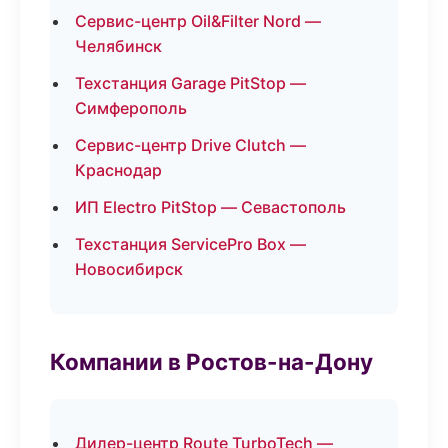
Сервис-центр Oil&Filter Nord —
Челябинск
Техстанция Garage PitStop —
Симферополь
Сервис-центр Drive Clutch —
Краснодар
ИП Electro PitStop — Севастополь
Техстанция ServicePro Box —
Новосибирск
Компании в Ростов-на-Дону
Дилер-центр Route TurboTech —