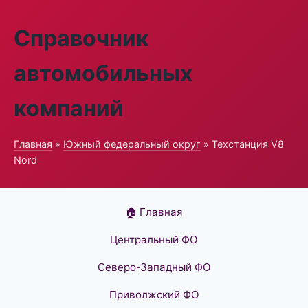
Справочник
автомобильных
компаний
Главная
»
Южный федеральный округ
» Техстанция V8
Nord
🏠 Главная
Центральный ФО
Северо-Западный ФО
Приволжский ФО