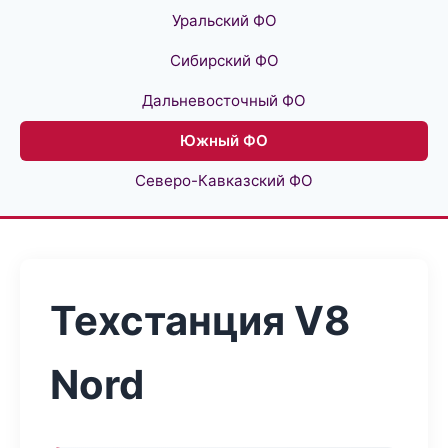
Уральский ФО
Сибирский ФО
Дальневосточный ФО
Южный ФО
Северо-Кавказский ФО
Техстанция V8
Nord