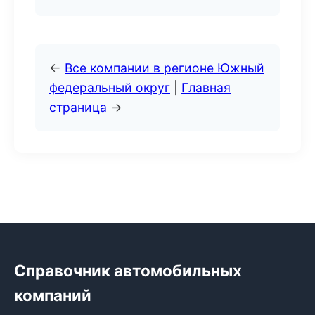
←
Все компании в регионе Южный
федеральный округ
|
Главная
страница
→
Справочник автомобильных
компаний