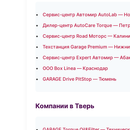
Сервис-центр Автомир AutoLab — Н
Дилер-центр AutoCare Torque — Пет
Сервис-центр Road Моторс — Калин
Техстанция Garage Premium — Нижн
Сервис-центр Expert Автомир — Аба
ООО Box Linea — Краснодар
GARAGE Drive PitStop — Тюмень
Компании в Тверь
GARAGE Torque Oil&Filter — Техниче