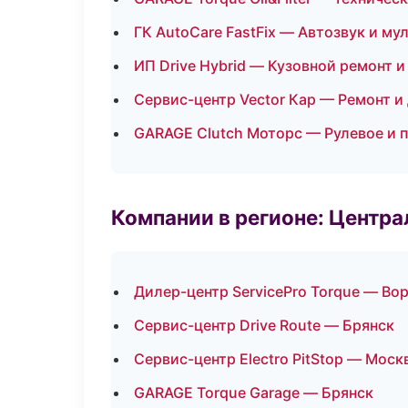
ГК AutoCare FastFix — Автозвук и м
ИП Drive Hybrid — Кузовной ремонт и
Сервис-центр Vector Кар — Ремонт и
GARAGE Clutch Моторс — Рулевое и 
Компании в регионе: Центр
Дилер-центр ServicePro Torque — Во
Сервис-центр Drive Route — Брянск
Сервис-центр Electro PitStop — Моск
GARAGE Torque Garage — Брянск