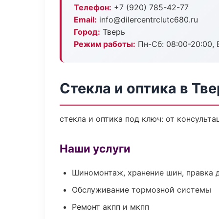
Телефон:
+7 (920) 785-42-77
Email:
info@dilercentrclutc680.ru
Город:
Тверь
Режим работы:
Пн-Сб: 08:00-20:00, В
Стекла и оптика в Тве
стекла и оптика под ключ: от консульта
Наши услуги
Шиномонтаж, хранение шин, правка 
Обслуживание тормозной системы
Ремонт акпп и мкпп