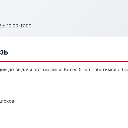
с: 10:00-17:00
рь
ции до выдачи автомобиля. Более 5 лет заботимся о бе
дисков