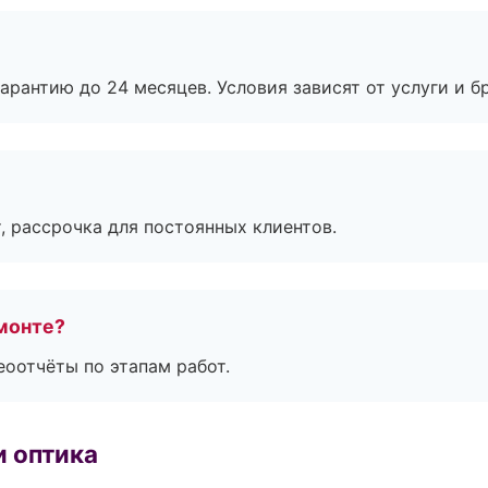
рантию до 24 месяцев. Условия зависят от услуги и бр
, рассрочка для постоянных клиентов.
монте?
еоотчёты по этапам работ.
и оптика