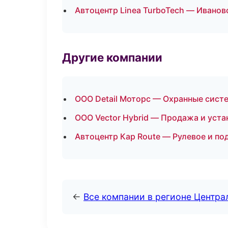
Автоцентр Linea TurboTech — Иванов
Другие компании
ООО Detail Моторс — Охранные сист
ООО Vector Hybrid — Продажа и уст
Автоцентр Кар Route — Рулевое и по
←
Все компании в регионе Центр