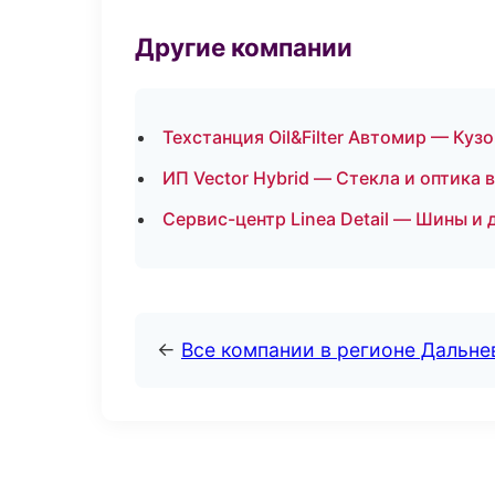
Другие компании
Техстанция Oil&Filter Автомир — Куз
ИП Vector Hybrid — Стекла и оптика 
Сервис-центр Linea Detail — Шины и
←
Все компании в регионе Дальн