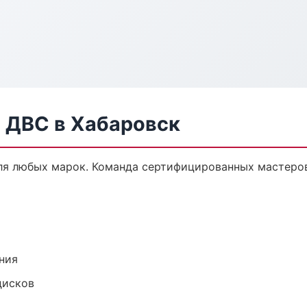
а ДВС в Хабаровск
ля любых марок. Команда сертифицированных мастеров
ния
дисков