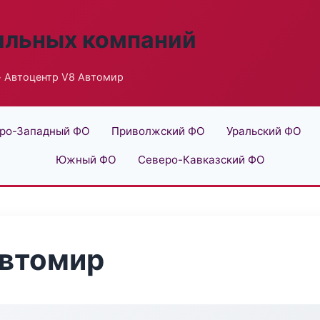
ильных компаний
 Автоцентр V8 Автомир
ро-Западный ФО
Приволжский ФО
Уральский ФО
Южный ФО
Северо-Кавказский ФО
Автомир