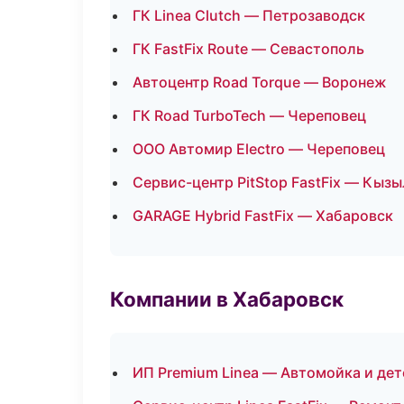
ГК Linea Clutch — Петрозаводск
ГК FastFix Route — Севастополь
Автоцентр Road Torque — Воронеж
ГК Road TurboTech — Череповец
ООО Автомир Electro — Череповец
Сервис-центр PitStop FastFix — Кызы
GARAGE Hybrid FastFix — Хабаровск
Компании в Хабаровск
ИП Premium Linea — Автомойка и дет