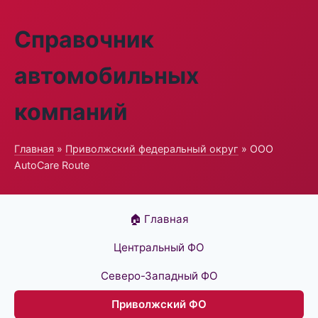
Справочник
автомобильных
компаний
Главная
»
Приволжский федеральный округ
» ООО
AutoCare Route
🏠 Главная
Центральный ФО
Северо-Западный ФО
Приволжский ФО