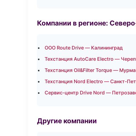
Компании в регионе: Север
ООО Route Drive — Калининград
Техстанция AutoCare Electro — Чере
Техстанция Oil&Filter Torque — Мурм
Техстанция Nord Electro — Санкт-Пе
Сервис-центр Drive Nord — Петрозав
Другие компании