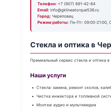
Телефон:
+7 (907) 891-42-84
Email:
info@gklineatorque536.ru
Город:
Череповец
Режим работы:
Пн-Пт: 09:00-21:00, С
Стекла и оптика в Че
Премиальный сервис стекла и оптика в 
Наши услуги
Стекла: замена, ремонт сколов, кал
Чистка инжектора и топливной сис
Монтаж аудио и мультимедиа