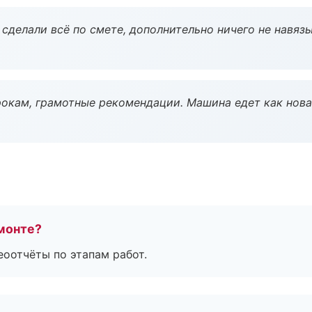
сделали всё по смете, дополнительно ничего не навязы
окам, грамотные рекомендации. Машина едет как нова
монте?
еоотчёты по этапам работ.