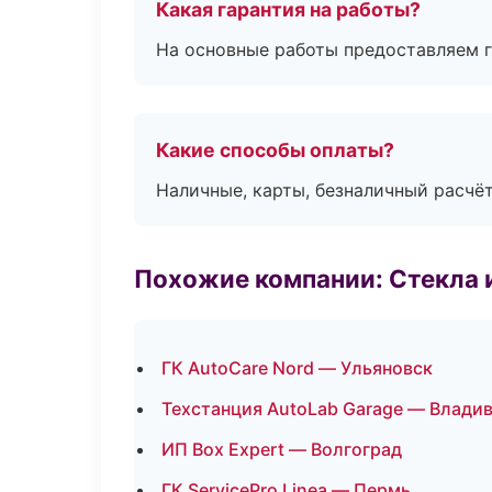
Какая гарантия на работы?
На основные работы предоставляем га
Какие способы оплаты?
Наличные, карты, безналичный расчёт
Похожие компании: Стекла 
ГК AutoCare Nord — Ульяновск
Техстанция AutoLab Garage — Влади
ИП Box Expert — Волгоград
ГК ServicePro Linea — Пермь