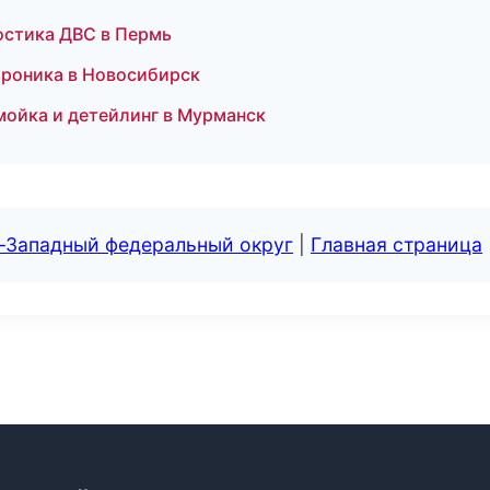
ностика ДВС в Пермь
ктроника в Новосибирск
мойка и детейлинг в Мурманск
о-Западный федеральный округ
|
Главная страница