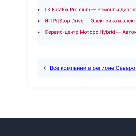
ГК FastFix Premium — Ремонт и диаг
ИП PitStop Drive — Электрика и эле
Сервис-центр Моторс Hybrid — Авто
←
Все компании в регионе Север