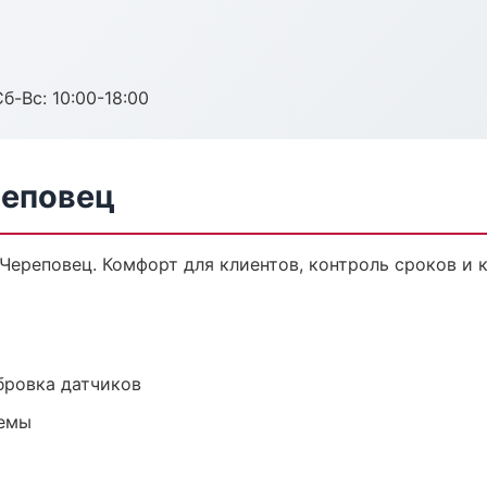
б-Вс: 10:00-18:00
реповец
Череповец. Комфорт для клиентов, контроль сроков и к
ибровка датчиков
темы