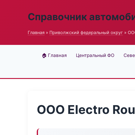
Справочник автомоб
Главная
»
Приволжский федеральный округ
» ООО
🏠 Главная
Центральный ФО
Севе
ООО Electro Rou