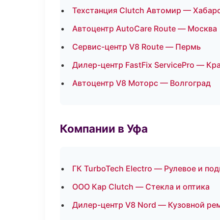
Техстанция Clutch Автомир — Хабар
Автоцентр AutoCare Route — Москва
Сервис-центр V8 Route — Пермь
Дилер-центр FastFix ServicePro — Кр
Автоцентр V8 Моторс — Волгоград
Компании в Уфа
ГК TurboTech Electro — Рулевое и по
ООО Кар Clutch — Стекла и оптика
Дилер-центр V8 Nord — Кузовной рем