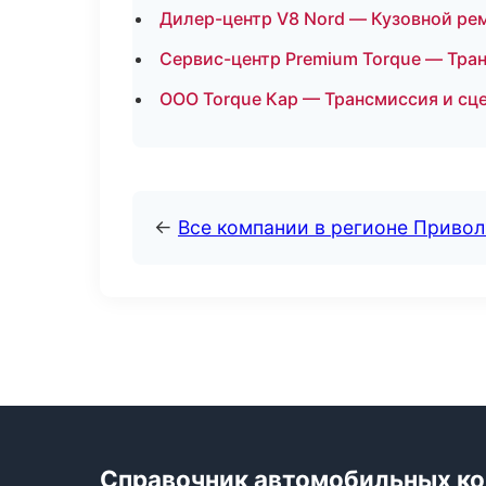
Дилер-центр V8 Nord — Кузовной рем
Сервис-центр Premium Torque — Тран
ООО Torque Кар — Трансмиссия и сце
←
Все компании в регионе Приво
Справочник автомобильных к