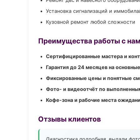
Ремонт двс и навесного оборудован
Установка сигнализаций и иммобила
Кузовной ремонт любой сложности
Преимущества работы с на
Сертифицированные мастера и конт
Гарантия до 24 месяцев на основны
Фиксированные цены и понятные с
Фото- и видеоотчёт по выполненны
Кофе-зона и рабочие места ожидания
Отзывы клиентов
Диагностика подробная, выдали фотоо