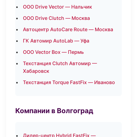
ООО Drive Vector — Нальчик
ООО Drive Clutch — Москва
Автоцентр AutoCare Route — Москва
ГК Автомир AutoLab — Уфа
ООО Vector Box — Пермь
Техстанция Clutch Автомир —
Хабаровск
Техстанция Torque FastFix — Иваново
Компании в Волгоград
Дилер-центр Hybrid FastFix —