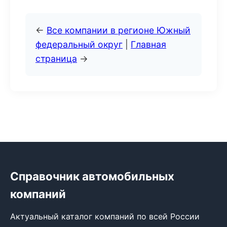
←
Все компании в регионе Южный
федеральный округ
|
Главная
страница
→
Справочник автомобильных
компаний
Актуальный каталог компаний по всей России