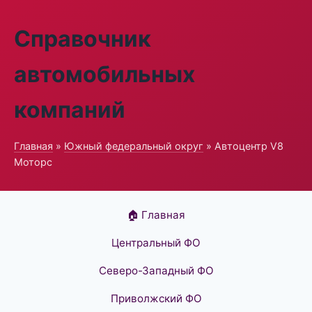
Справочник
автомобильных
компаний
Главная
»
Южный федеральный округ
» Автоцентр V8
Моторс
🏠 Главная
Центральный ФО
Северо-Западный ФО
Приволжский ФО