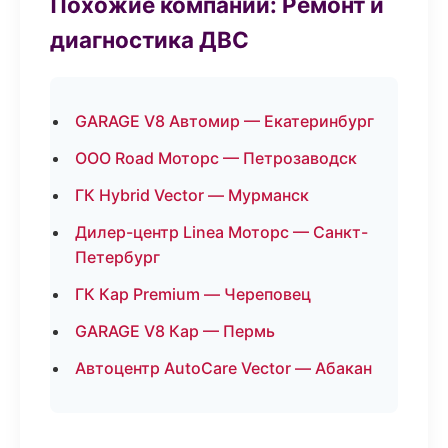
Похожие компании: Ремонт и
диагностика ДВС
GARAGE V8 Автомир — Екатеринбург
ООО Road Моторс — Петрозаводск
ГК Hybrid Vector — Мурманск
Дилер-центр Linea Моторс — Санкт-
Петербург
ГК Кар Premium — Череповец
GARAGE V8 Кар — Пермь
Автоцентр AutoCare Vector — Абакан