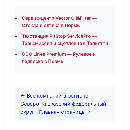
Сервис-центр Vector Oil&Filter —
Стекла и оптика в Пермь
Техстанция PitStop ServicePro —
Трансмиссия и сцепление в Тольятти
ООО Linea Premium — Рулевое и
подвеска в Пермь
←
Все компании в регионе
Северо-Кавказский федеральный
округ
|
Главная страница
→