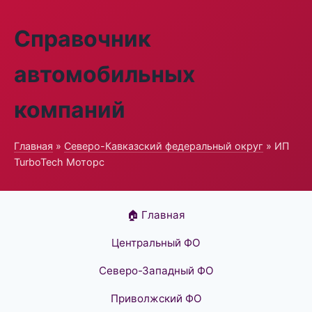
Справочник
автомобильных
компаний
Главная
»
Северо-Кавказский федеральный округ
» ИП
TurboTech Моторс
🏠 Главная
Центральный ФО
Северо-Западный ФО
Приволжский ФО