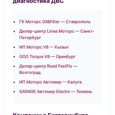
диагностика ДВС
ГК Моторс Oil&Filter — Ставрополь
Дилер-центр Linea Моторс — Санкт-
Петербург
ИП Моторс V8 — Кызыл
ООО Torque V8 — Оренбург
Дилер-центр Road FastFix —
Волгоград
ИП Моторс Автомир — Калуга
GARAGE Автомир Electro — Тюмень