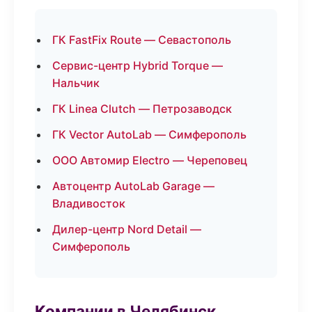
ГК FastFix Route — Севастополь
Сервис-центр Hybrid Torque —
Нальчик
ГК Linea Clutch — Петрозаводск
ГК Vector AutoLab — Симферополь
ООО Автомир Electro — Череповец
Автоцентр AutoLab Garage —
Владивосток
Дилер-центр Nord Detail —
Симферополь
Компании в Челябинск