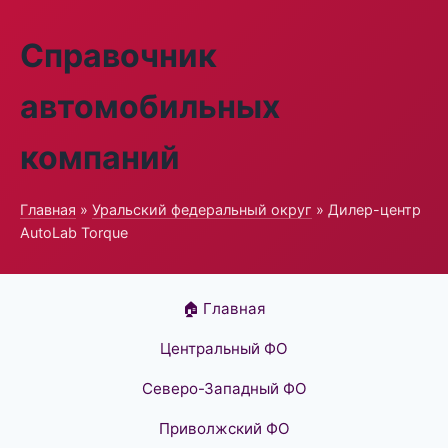
Справочник
автомобильных
компаний
Главная
»
Уральский федеральный округ
» Дилер-центр
AutoLab Torque
🏠 Главная
Центральный ФО
Северо-Западный ФО
Приволжский ФО